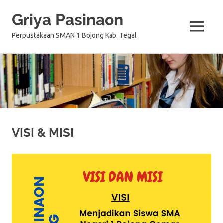
Griya Pasinaon
MENU
Perpustakaan SMAN 1 Bojong Kab. Tegal
Skip
to
content
VISI & MISI